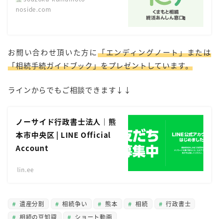
noside.com
お問い合わせ頂いた方に
「エンディングノート」または
「相続手続ガイドブック」をプレゼントしています。
ラインからでもご相談できます↓↓
ノーサイド行政書士法人｜熊
本市中央区 | LINE Official
Account
lin.ee
遺産分割
相続争い
熊本
相続
行政書士
相続の豆知識
ショート動画