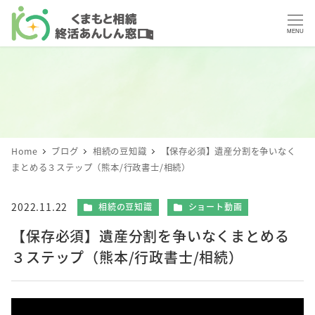
MENU
Home
ブログ
相続の豆知識
【保存必須】遺産分割を争いなく
まとめる３ステップ（熊本/行政書士/相続）
カテゴリー
カテゴリー
2022.11.22
相続の豆知識
ショート動画
投稿日
【保存必須】遺産分割を争いなくまとめる
３ステップ（熊本/行政書士/相続）