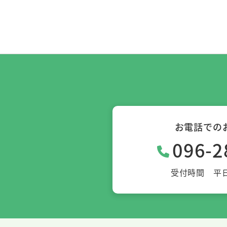
お電話での
096-2
受付時間 平日10