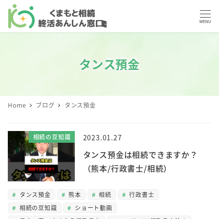
MENU
タンス預金
Home
ブログ
タンス預金
相続の豆知識
2023.01.27
タンス預金は相続できますか？
（熊本/行政書士/相続）
タンス預金
熊本
相続
行政書士
相続の豆知識
ショート動画