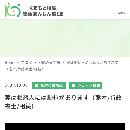
MENU
Home
ブログ
相続の豆知識
実は相続人には順位があります
（熊本/行政書士/相続）
カテゴリー
カテゴリー
2022.12.29
相続の豆知識
ショート動画
投稿日
実は相続人には順位があります（熊本/行政
書士/相続）