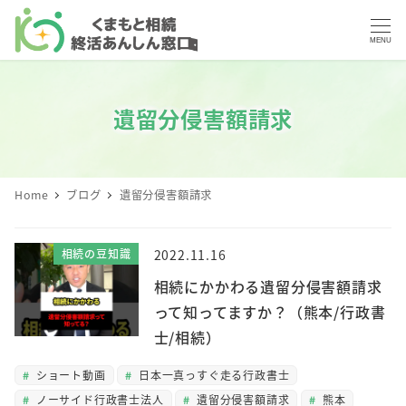
MENU
遺留分侵害額請求
Home
ブログ
遺留分侵害額請求
相続の豆知識
2022.11.16
相続にかかわる遺留分侵害額請求
って知ってますか？（熊本/行政書
士/相続）
ショート動画
日本一真っすぐ走る行政書士
ノーサイド行政書士法人
遺留分侵害額請求
熊本